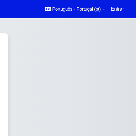
Português - Portugal ‎(pt)‎
Entrar